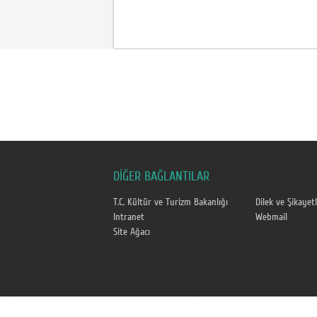
DİĞER BAĞLANTILAR
T.C. Kültür ve Turizm Bakanlığı
Dilek ve Şikayetl
Intranet
Webmail
Site Ağacı