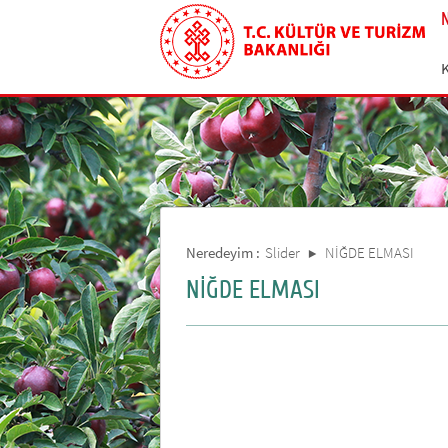
Neredeyim :
Slider
NİĞDE ELMASI
NİĞDE ELMASI