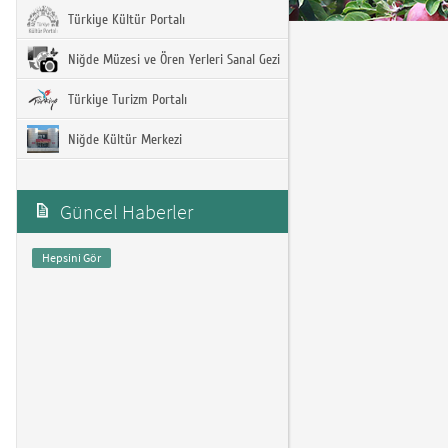
Türkiye Kültür Portalı
Niğde Müzesi ve Ören Yerleri Sanal Gezi
Türkiye Turizm Portalı
Niğde Kültür Merkezi
Güncel Haberler
Hepsini Gör