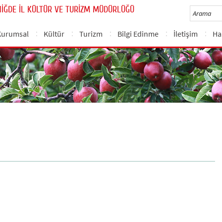
NİĞDE İL KÜLTÜR VE TURİZM MÜDÜRLÜĞÜ
Kurumsal
Kültür
Turizm
Bilgi Edinme
İletişim
Ha