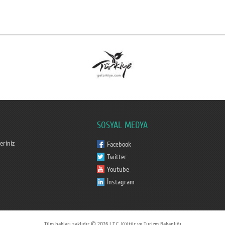
SOSYAL MEDYA
eriniz
Facebook
Twitter
Youtube
İnstagram
Tüm hakları saklıdır © 2026 | T.C. Kültür ve Turizm Bakanlığı