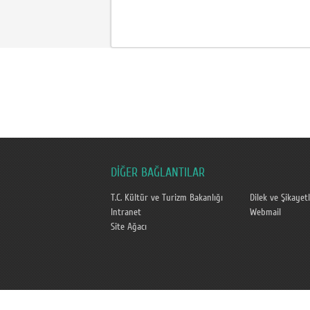
DİĞER BAĞLANTILAR
T.C. Kültür ve Turizm Bakanlığı
Dilek ve Şikayetl
Intranet
Webmail
Site Ağacı