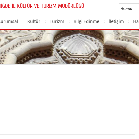
NİĞDE İL KÜLTÜR VE TURİZM MÜDÜRLÜĞÜ
Kurumsal
Kültür
Turizm
Bilgi Edinme
İletişim
Ha