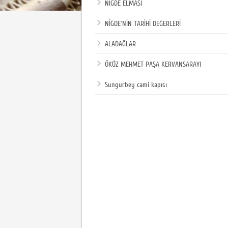
NİĞDE ELMASI
NİĞDE'NİN TARİHİ DEĞERLERİ
ALADAĞLAR
ÖKÜZ MEHMET PAŞA KERVANSARAYI
Sungurbey cami kapısı