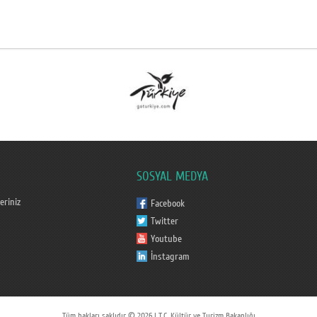
SOSYAL MEDYA
eriniz
Facebook
Twitter
Youtube
İnstagram
Tüm hakları saklıdır © 2026 | T.C. Kültür ve Turizm Bakanlığı