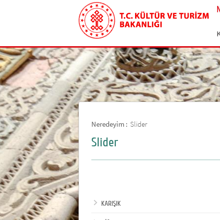
Neredeyim :
Slider
Slider
KARIŞIK