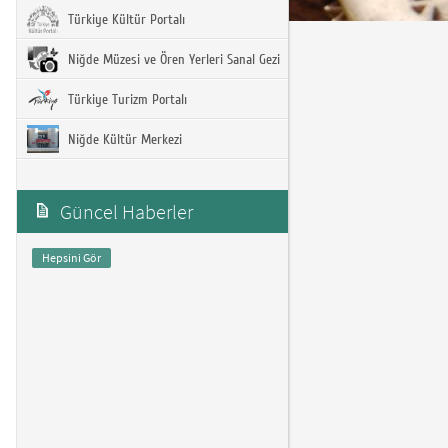
Türkiye Kültür Portalı
Niğde Müzesi ve Ören Yerleri Sanal Gezi
Türkiye Turizm Portalı
Niğde Kültür Merkezi
Güncel Haberler
Hepsini Gör