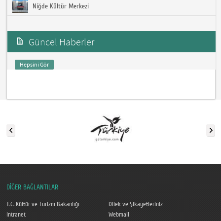
Niğde Kültür Merkezi
Güncel Haberler
Hepsini Gör
DİĞER BAĞLANTILAR
T.C. Kültür ve Turizm Bakanlığı
Dilek ve Şikayetleriniz
Intranet
Webmail