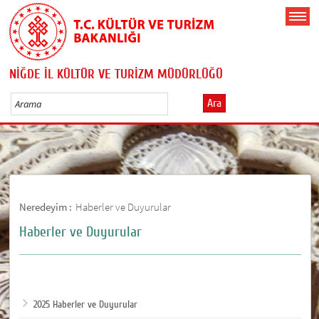
NİĞDE İL KÜLTÜR VE TURİZM MÜDÜRLÜĞÜ
Ara
Neredeyim :
Haberler ve Duyurular
Haberler ve Duyurular
2025 Haberler ve Duyurular