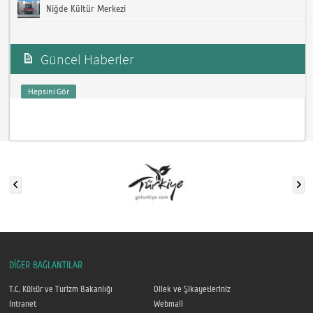
Niğde Kültür Merkezi
Güncel Haberler
Hepsini Gör
DİĞER BAĞLANTILAR
T.C. Kültür ve Turizm Bakanlığı
Dilek ve Şikayetleriniz
Intranet
Webmail