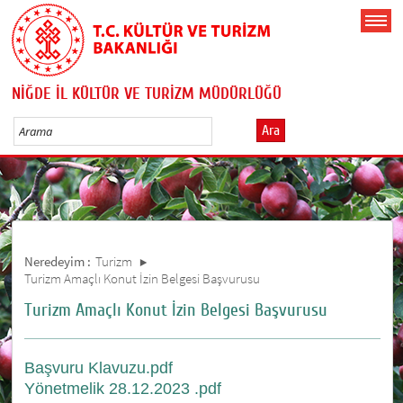
NİĞDE İL KÜLTÜR VE TURİZM MÜDÜRLÜĞÜ
Ara
Neredeyim :
Turizm
Turizm Amaçlı Konut İzin Belgesi Başvurusu
Turizm Amaçlı Konut İzin Belgesi Başvurusu
Başvuru Klavuzu.pdf
Yönetmelik 28.12.2023 .pdf