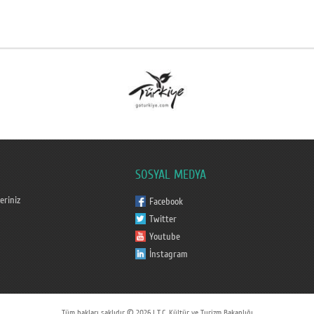
SOSYAL MEDYA
eriniz
Facebook
Twitter
Youtube
İnstagram
Tüm hakları saklıdır © 2026 | T.C. Kültür ve Turizm Bakanlığı