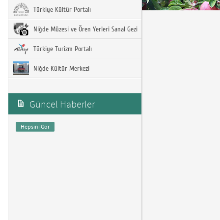
Türkiye Kültür Portalı
Niğde Müzesi ve Ören Yerleri Sanal Gezi
Türkiye Turizm Portalı
Niğde Kültür Merkezi
Güncel Haberler
Hepsini Gör