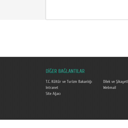
DİĞER BAĞLANTILAR
T.C. Kültür ve Turizm Bakanlığı
Dilek ve Şikayetl
Intranet
Webmail
Site Ağacı