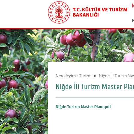
Neredeyim :
Turizm
Niğde İli Turizm Ma
Niğde İli Turizm Master Pla
Niğde Turizm Master Planı.pdf