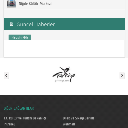
Niğde Kültür Merkezi
Güncel Haberler
Hepsini Gör
DİĞER BAĞLANTILAR
T.C. Kültür ve Turizm Bakanlığı
Dilek ve Şikayetleriniz
Intranet
Webmail