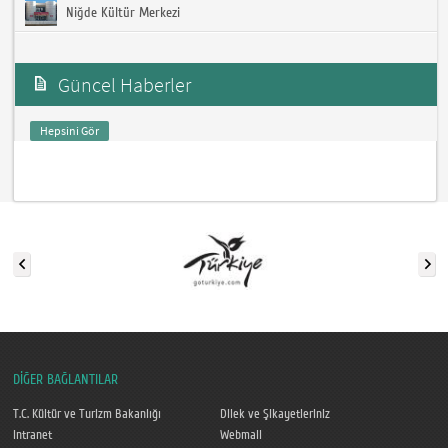
Niğde Kültür Merkezi
Güncel Haberler
Hepsini Gör
DİĞER BAĞLANTILAR
T.C. Kültür ve Turizm Bakanlığı
Dilek ve Şikayetleriniz
Intranet
Webmail