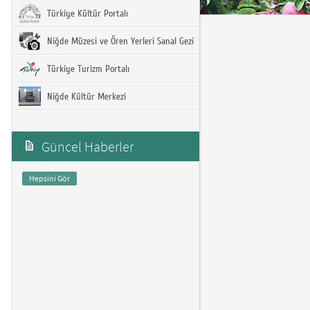
Türkiye Kültür Portalı
Niğde Müzesi ve Ören Yerleri Sanal Gezi
Türkiye Turizm Portalı
Niğde Kültür Merkezi
Güncel Haberler
Hepsini Gör