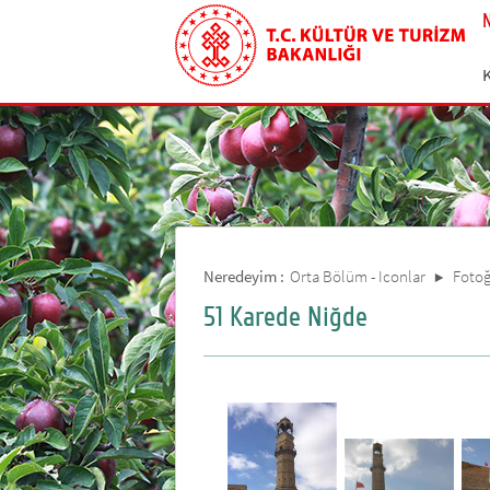
Neredeyim :
Orta Bölüm - Iconlar
Fotoğ
51 Karede Niğde