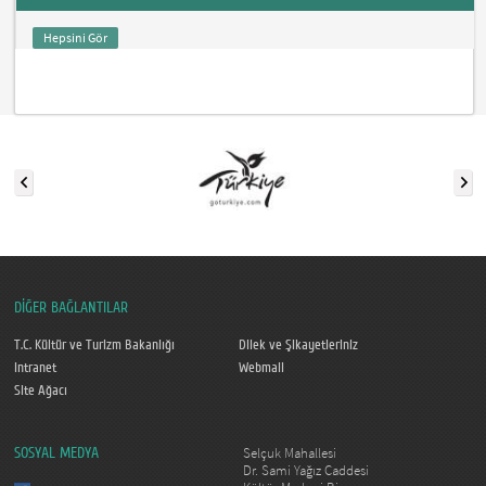
Hepsini Gör
DİĞER BAĞLANTILAR
T.C. Kültür ve Turizm Bakanlığı
Dilek ve Şikayetleriniz
Intranet
Webmail
Site Ağacı
Selçuk Mahallesi
SOSYAL MEDYA
Dr. Sami Yağız Caddesi