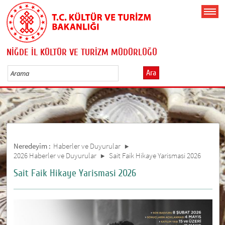
NİĞDE İL KÜLTÜR VE TURİZM MÜDÜRLÜĞÜ
Ara
Neredeyim :
Haberler ve Duyurular
2026 Haberler ve Duyurular
Sait Faik Hikaye Yarismasi 2026
Sait Faik Hikaye Yarismasi 2026