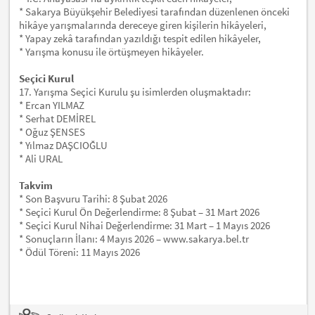
* Sakarya Büyükşehir Belediyesi tarafından düzenlenen önceki
hikâye yarışmalarında dereceye giren kişilerin hikâyeleri,
* Yapay zekâ tarafından yazıldığı tespit edilen hikâyeler,
* Yarışma konusu ile örtüşmeyen hikâyeler.
Seçici Kurul
17. Yarışma Seçici Kurulu şu isimlerden oluşmaktadır:
* Ercan YILMAZ
* Serhat DEMİREL
* Oğuz ŞENSES
* Yılmaz DAŞCIOĞLU
* Ali URAL
Takvim
* Son Başvuru Tarihi: 8 Şubat 2026
* Seçici Kurul Ön Değerlendirme: 8 Şubat – 31 Mart 2026
* Seçici Kurul Nihai Değerlendirme: 31 Mart – 1 Mayıs 2026
* Sonuçların İlanı: 4 Mayıs 2026 – www.sakarya.bel.tr
* Ödül Töreni: 11 Mayıs 2026