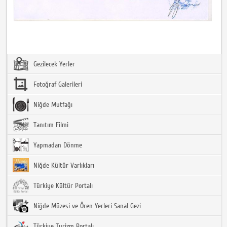
Gezilecek Yerler
Fotoğraf Galerileri
Niğde Mutfağı
Tanıtım Filmi
Yapmadan Dönme
Niğde Kültür Varlıkları
Türkiye Kültür Portalı
Niğde Müzesi ve Ören Yerleri Sanal Gezi
Türkiye Turizm Portalı