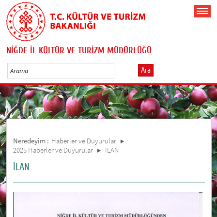
NİĞDE İL KÜLTÜR VE TURİZM MÜDÜRLÜĞÜ
Ara
Neredeyim :
Haberler ve Duyurular
2025 Haberler ve Duyurular
İLAN
İLAN