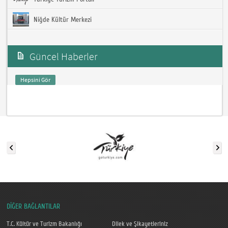
Niğde Kültür Merkezi
Güncel Haberler
Hepsini Gör
DİĞER BAĞLANTILAR
T.C. Kültür ve Turizm Bakanlığı
Dilek ve Şikayetleriniz