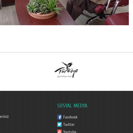
SOSYAL MEDYA
eriniz
Facebook
Twitter
Youtube