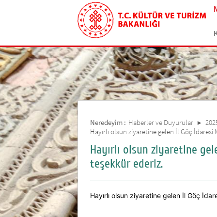
Neredeyim :
Haberler ve Duyurular
202
Hayırlı olsun ziyaretine gelen İl Göç İdare
Hayırlı olsun ziyaretine ge
teşekkür ederiz.
Hayırlı olsun ziyaretine gelen İl Göç İd