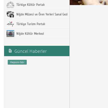
Türkiye Kültür Portalı
Niğde Müzesi ve Ören Yerleri Sanal Gezi
Türkiye Turizm Portalı
Niğde Kültür Merkezi
Güncel Haberler
Hepsini Gör