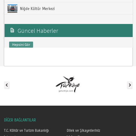
Niğde Kültür Merkezi
Güncel Haberler
Hepsini Gör
DİĞER BAĞLANTILAR
T.C. Kültür ve Turizm Bakanlığı
Dilek ve Şikayetleriniz