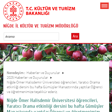
NİĞDE İL KÜLTÜR VE TURİZM MÜDÜRLÜĞÜ
Ara
Neredeyim :
Haberler ve Duyurular
2025 Haberler ve Duyurular
Niğde Ömer Halisdemir Üniversitesi öğrencileri, Yaratıcı Drama
etkinliği dersini bu hafta Gümüşler Manastırında yaptılar.Öğrenci
ve öğretmenimize teşekkür ederiz.
Niğde Ömer Halisdemir Üniversitesi öğrencileri,
Yaratıcı Drama etkinliği dersini bu hafta Gümüşler
Manastırında yaptılar.Öğrenci ve öğretmenimize