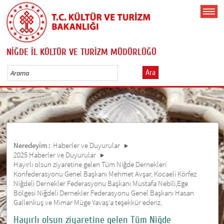
NİĞDE İL KÜLTÜR VE TURİZM MÜDÜRLÜĞÜ
Ara
Neredeyim :
Haberler ve Duyurular
2025 Haberler ve Duyurular
Hayırlı olsun ziyaretine gelen Tüm Niğde Dernekleri
Konfederasyonu Genel Başkanı Mehmet Avşar, Kocaeli Körfez
Niğdeli Dernekler Federasyonu Başkanı Mustafa Nebili,Ege
Bölgesi Niğdeli Dernekler Federasyonu Genel Başkanı Hasan
Gallenkuş ve Mimar Müge Yavaş'a teşekkür ederiz.
Hayırlı olsun ziyaretine gelen Tüm Niğde