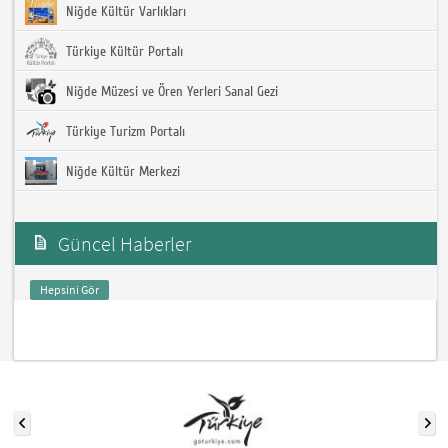
Niğde Kültür Varlıkları
Türkiye Kültür Portalı
Niğde Müzesi ve Ören Yerleri Sanal Gezi
Türkiye Turizm Portalı
Niğde Kültür Merkezi
Güncel Haberler
Hepsini Gör