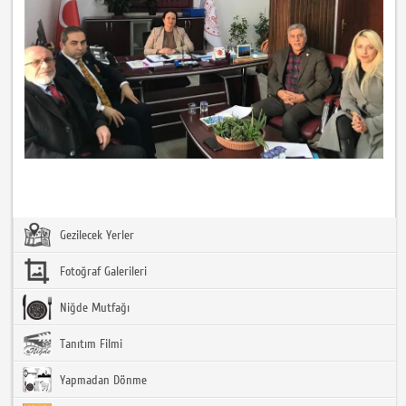
Gezilecek Yerler
Fotoğraf Galerileri
Niğde Mutfağı
Tanıtım Filmi
Yapmadan Dönme