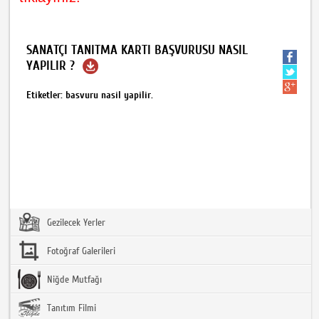
SANATÇI TANITMA KARTI BAŞVURUSU NASIL
YAPILIR ?
Etiketler: basvuru nasil yapilir.
Gezilecek Yerler
Fotoğraf Galerileri
Niğde Mutfağı
Tanıtım Filmi