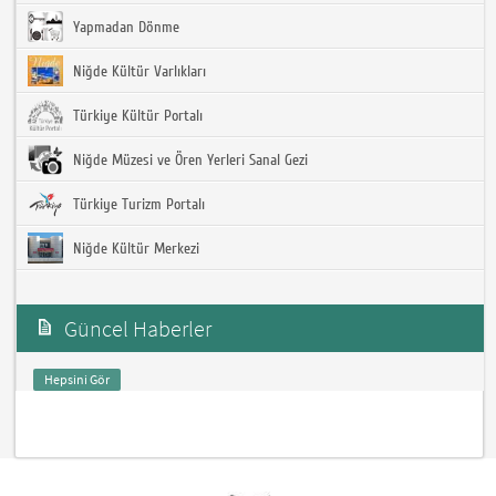
Yapmadan Dönme
Niğde Kültür Varlıkları
Türkiye Kültür Portalı
Niğde Müzesi ve Ören Yerleri Sanal Gezi
Türkiye Turizm Portalı
Niğde Kültür Merkezi
Güncel Haberler
Hepsini Gör