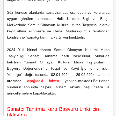
Söz konusu alanlarda sanat/zanaat icra eden ve kurullarca
uygun görülen sanatçılar Halk Kültürü Bilgi ve Belge
Merkezinde Somut Olmayan Kültürel Miras Taşıyıcısı olarak
kayıt altına alınmakta ve Genel Müdürlüğümüz tarafından
kendilerine “sanatçı tanıtma kartı” verilmektedir.
2024 Yılıl birinci dönem Somut Olmayan Kültürel Miras
Taşıyıcılığı Sanatçı Tanıtma Kartı Başvuruları yukarıda
belirtilen
"Somut Olmayan Kültürel Miras Taşıyıcılarının
Başvuru, Değerlendirme, Tespit ve Kayıt İşlemlerine İlişkin
Yönerge"
doğrultusunda
02.01.2024 - 29.02.2024 tarihleri
arasında
aşağıdaki linkten
yapılabilmektedir.Belirlenen
sürelerin sonunda başvuru sistemi ekranı, başvurulara ve
güncellemelere kapatılacaktır.
Sanatçı Tanıtma Kartı Başvuru Linki için
tıklayınız.