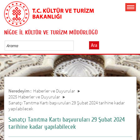
NİĞDE İL KÜLTÜR VE TURİZM MÜDÜRLÜĞÜ
Ara
Neredeyim :
Haberler ve Duyurular
2025 Haberler ve Duyurular
Sanatçı Tanıtma Kartı başvuruları 29 Şubat 2024 tarihine kadar
yapılabilecek
Sanatçı Tanıtma Kartı başvuruları 29 Şubat 2024
tarihine kadar yapılabilecek