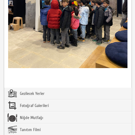
Gezilecek Yerler
Fotoğraf Galerileri
Niğde Mutfağı
Tanıtım Filmi