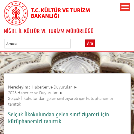
NİĞDE İL KÜLTÜR VE TURİZM MÜDÜRLÜĞÜ
Ara
Neredeyim :
Haberler ve Duyurular
2025 Haberler ve Duyurular
Selçuk İlkokulundan gelen sınıf ziyareti için kütüphanemizi
tanıttık
Selçuk İlkokulundan gelen sınıf ziyareti için
kütüphanemizi tanıttık