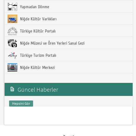
Yapmadan Dönme
Niğde Kültür Varlıkları
Türkiye Kültür Portalı
Niğde Müzesi ve Ören Yerleri Sanal Gezi
Türkiye Turizm Portalı
Niğde Kültür Merkezi
Güncel Haberler
Hepsini Gör