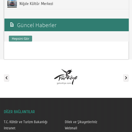
Niğde Kültür Merkezi
Güncel Haberler
Hepsini Gör
DİĞER BAĞLANTILAR
T.C. Kültür ve Turizm Bakanlığı
Dilek ve Şikayetleriniz
Intranet
Webmail