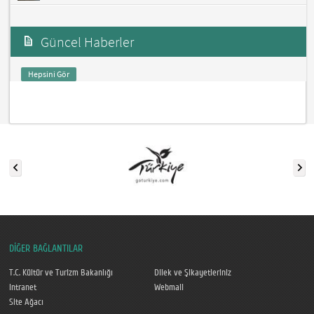
Güncel Haberler
Hepsini Gör
DİĞER BAĞLANTILAR
T.C. Kültür ve Turizm Bakanlığı
Dilek ve Şikayetleriniz
Intranet
Webmail
Site Ağacı